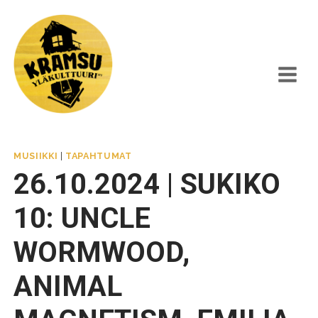
Siirry
sisältöön
MUSIIKKI
|
TAPAHTUMAT
26.10.2024 | SUKIKO
10: UNCLE
WORMWOOD,
ANIMAL