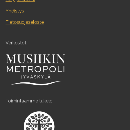
Yhdistys
Tietosuojaseloste
Verkostot:
Toimintaamme tukee: