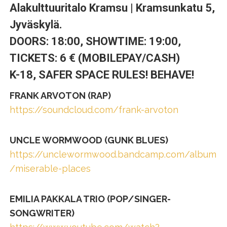
Alakulttuuritalo Kramsu | Kramsunkatu 5,
Jyväskylä.
DOORS: 18:00, SHOWTIME: 19:00,
TICKETS: 6 € (MOBILEPAY/CASH)
K-18, SAFER SPACE RULES! BEHAVE!
FRANK ARVOTON (RAP)
https://soundcloud.com/frank-arvoton
UNCLE WORMWOOD (GUNK BLUES)
https://unclewormwood.bandcamp.com/album
/miserable-places
EMILIA PAKKALA TRIO (POP/SINGER-
SONGWRITER)