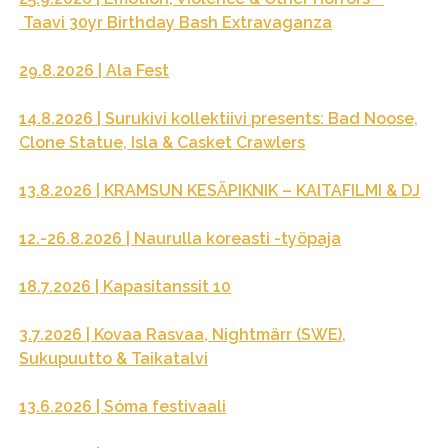
Taavi 30yr Birthday Bash Extravaganza
29.8.2026 | Ala Fest
14.8.2026 | Surukivi kollektiivi presents: Bad Noose,
Clone Statue, Isla & Casket Crawlers
13.8.2026 | KRAMSUN KESÄPIKNIK – KAITAFILMI & DJ
12.-26.8.2026 | Naurulla koreasti -työpaja
18.7.2026 | Kapasitanssit 10
3.7.2026 | Kovaa Rasvaa, Nightmärr (SWE),
Sukupuutto & Taikatalvi
13.6.2026 | Sóma festivaali