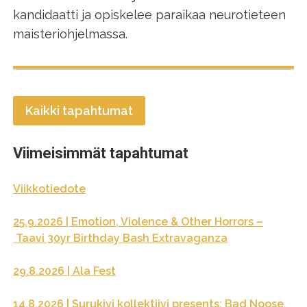
kandidaatti ja opiskelee paraikaa neurotieteen
maisteriohjelmassa.
Kaikki tapahtumat
Viimeisimmät tapahtumat
Viikkotiedote
25.9.2026 | Emotion, Violence & Other Horrors –
Taavi 30yr Birthday Bash Extravaganza
29.8.2026 | Ala Fest
14.8.2026 | Surukivi kollektiivi presents: Bad Noose,