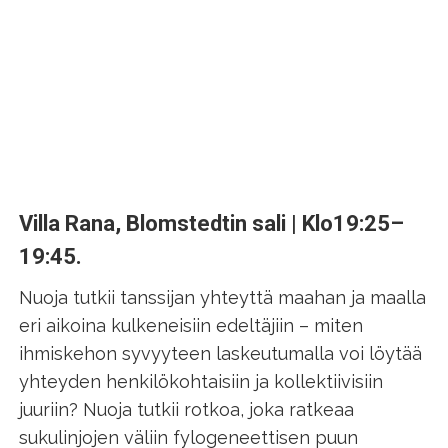
Villa Rana, Blomstedtin sali | Klo19:25–
19:45.
Nuoja tutkii tanssijan yhteyttä maahan ja maalla
eri aikoina kulkeneisiin edeltäjiin – miten
ihmiskehon syvyyteen laskeutumalla voi löytää
yhteyden henkilökohtaisiin ja kollektiivisiin
juuriin? Nuoja tutkii rotkoa, joka ratkeaa
sukulinjojen väliin fylogeneettisen puun