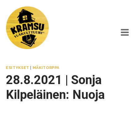
Siirry
sisältöön
ESITYKSET
|
MÄKITORPPA
28.8.2021 | Sonja
Kilpeläinen: Nuoja