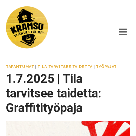
Siirry
sisältöön
TAPAHTUMAT
|
TILA TARVITSEE TAIDETTA
|
TYÖPAJAT
1.7.2025 | Tila
tarvitsee taidetta:
Graffitityöpaja