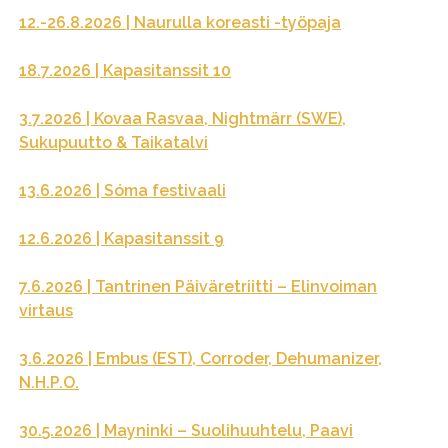
12.-26.8.2026 | Naurulla koreasti -työpaja
18.7.2026 | Kapasitanssit 10
3.7.2026 | Kovaa Rasvaa, Nightmärr (SWE),
Sukupuutto & Taikatalvi
13.6.2026 | Sóma festivaali
12.6.2026 | Kapasitanssit 9
7.6.2026 | Tantrinen Päiväretriitti – Elinvoiman
virtaus
3.6.2026 | Embus (EST), Corroder, Dehumanizer,
N.H.P.O.
30.5.2026 | Mayninki – Suolihuuhtelu, Paavi