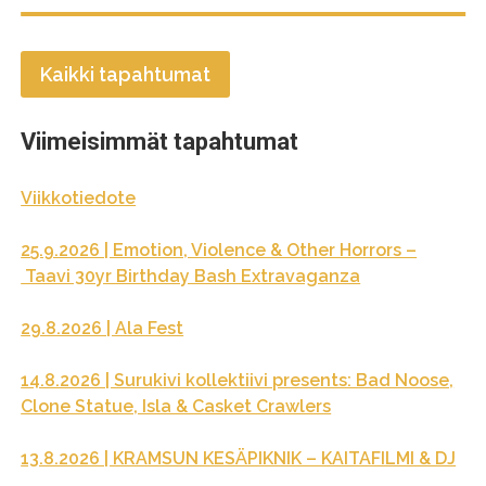
Kaikki tapahtumat
Viimeisimmät tapahtumat
Viikkotiedote
25.9.2026 | Emotion, Violence & Other Horrors –
Taavi 30yr Birthday Bash Extravaganza
29.8.2026 | Ala Fest
14.8.2026 | Surukivi kollektiivi presents: Bad Noose,
Clone Statue, Isla & Casket Crawlers
13.8.2026 | KRAMSUN KESÄPIKNIK – KAITAFILMI & DJ