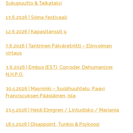
Sukupuutto & Taikatalvi
13.6.2026 | Sóma festivaali
12.6.2026 | Kapasitanssit 9
7.6.2026 | Tantrinen Päiväretriitti – Elinvoiman
virtaus
3.6.2026 | Embus (EST), Corroder, Dehumanizer,
N.H.P.O.
30.5.2026 | Mayninki – Suolihuuhtelu, Paavi
Franciscuksen Pääsiäinen, Isla
23.5.2026 | Heidi Elmgren / Lintudisko / Mariania
18.5.2026 | Disappoint, Tunkio & Psykoosi