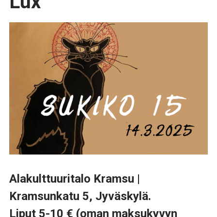
Lux
Alakulttuuritalo Kramsu |
Kramsunkatu 5, Jyväskylä.
Liput 5-10 € (oman maksukyvyn