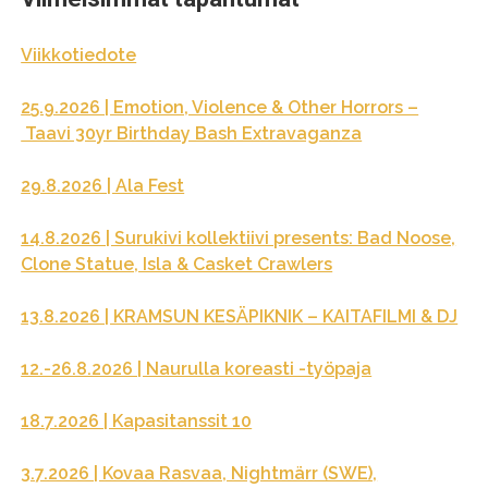
Viikkotiedote
25.9.2026 | Emotion, Violence & Other Horrors –
Taavi 30yr Birthday Bash Extravaganza
29.8.2026 | Ala Fest
14.8.2026 | Surukivi kollektiivi presents: Bad Noose,
Clone Statue, Isla & Casket Crawlers
13.8.2026 | KRAMSUN KESÄPIKNIK – KAITAFILMI & DJ
12.-26.8.2026 | Naurulla koreasti -työpaja
18.7.2026 | Kapasitanssit 10
3.7.2026 | Kovaa Rasvaa, Nightmärr (SWE),