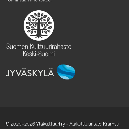
© 2020–2026 Yläkulttuuri ry - Alakulttuuritalo Kramsu