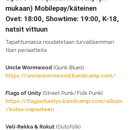
mukaan) Mobilepay/käteinen
Ovet: 18:00, Showtime: 19:00, K-18,
natsit vittuun
Tapahtumassa noudatetaan turvallisemman
tilan periaatteita
Uncle Wormwood
(Gunk Blues)
https://unclewormwood.bandcamp.com/
Flags of Unity
(Street Punk/Folk Punk)
https://flagsofunity1.bandcamp.com/album
/kutsu-vapauteen
Veli-Rekka & Rokut
(Outofolk)