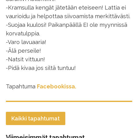
-Kramsulla kengät jätetään eteiseen! Lattia ei
vaurioidu ja helpottaa siivoamista merkittävästi.
-Suojaa kuulosi! Paikanpäällä EI ole myynnissä
korvatulppia.
-Varo lavuaaria!
-Älä perseile!
-Natsit vittuun!
-Pidä kivaa jos siltä tuntuu!
Tapahtuma
Facebookissa.
Kaikki tapahtumat
Viimeisimmät tapahtumat