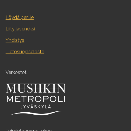
Löydä perille
Liity jäseneksi
Yhdistys
Tietosuojaseloste
Verkostot:
Toimintaamme tukee: