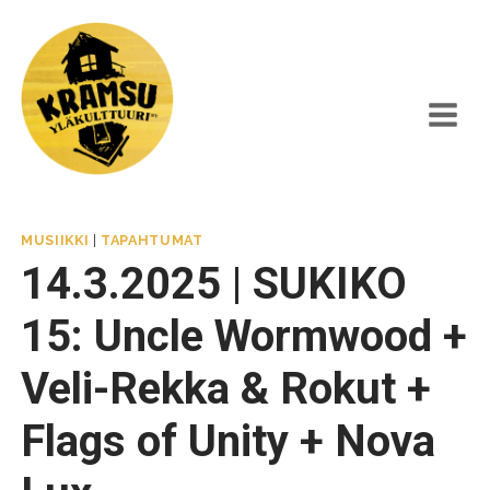
Siirry
sisältöön
MUSIIKKI
|
TAPAHTUMAT
14.3.2025 | SUKIKO
15: Uncle Wormwood +
Veli-Rekka & Rokut +
Flags of Unity + Nova