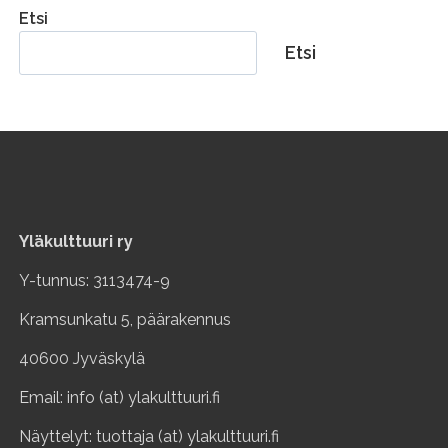
Etsi
Etsi
Yläkulttuuri ry
Y-tunnus: 3113474-9
Kramsunkatu 5, päärakennus
40600 Jyväskylä
Email: info (at) ylakulttuuri.fi
Näyttelyt: tuottaja (at) ylakulttuuri.fi