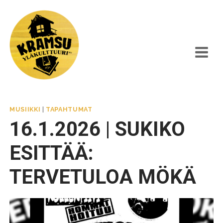
Siirry
sisältöön
MUSIIKKI
|
TAPAHTUMAT
16.1.2026 | SUKIKO
ESITTÄÄ:
TERVETULOA MÖKÄ