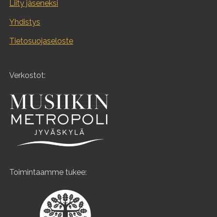
Liity jäseneksi
Yhdistys
Tietosuojaseloste
Verkostot:
Toimintaamme tukee: