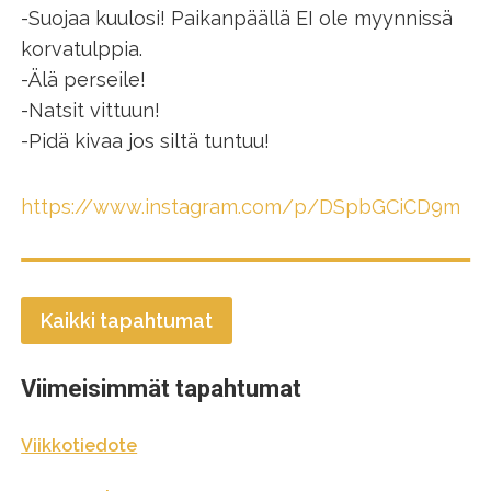
-Suojaa kuulosi! Paikanpäällä EI ole myynnissä
korvatulppia.
-Älä perseile!
-Natsit vittuun!
-Pidä kivaa jos siltä tuntuu!
https://www.instagram.com/p/DSpbGCiCD9m
Kaikki tapahtumat
Viimeisimmät tapahtumat
Viikkotiedote