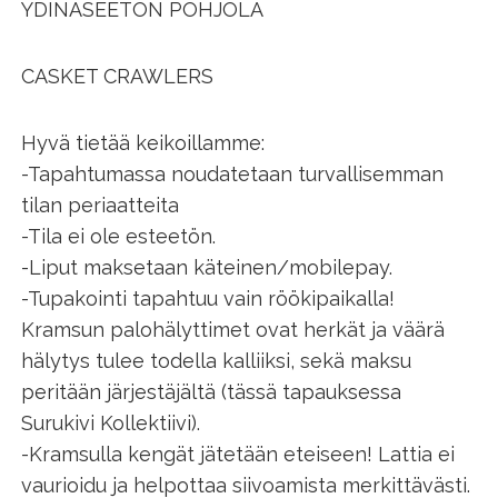
YDINASEETON POHJOLA
CASKET CRAWLERS
Hyvä tietää keikoillamme:
-Tapahtumassa noudatetaan turvallisemman
tilan periaatteita
-Tila ei ole esteetön.
-Liput maksetaan käteinen/mobilepay.
-Tupakointi tapahtuu vain röökipaikalla!
Kramsun palohälyttimet ovat herkät ja väärä
hälytys tulee todella kalliiksi, sekä maksu
peritään järjestäjältä (tässä tapauksessa
Surukivi Kollektiivi).
-Kramsulla kengät jätetään eteiseen! Lattia ei
vaurioidu ja helpottaa siivoamista merkittävästi.