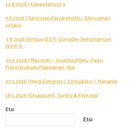
12.6.2026 | Kapasitanssit 9
7.6.2026 | Tantrinen Päiväretriitti – Elinvoiman
virtaus
3.6.2026 | Embus (EST), Corroder, Dehumanizer,
N.H.P.O.
30.5.2026 | Mayninki – Suolihuuhtelu, Paavi
Franciscuksen Pääsiäinen, Isla
23.5.2026 | Heidi Elmgren / Lintudisko / Mariania
18.5.2026 | Disappoint, Tunkio & Psykoosi
Etsi
Etsi