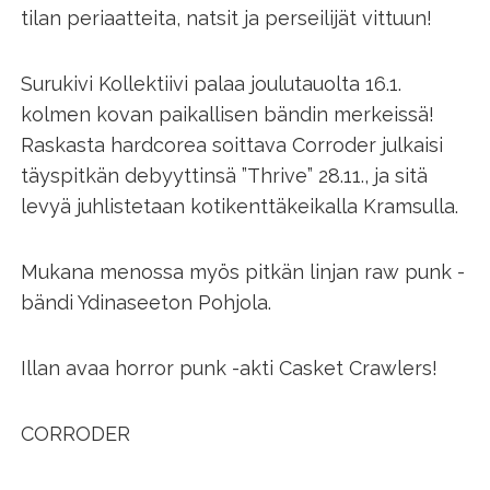
tilan periaatteita, natsit ja perseilijät vittuun!
Surukivi Kollektiivi palaa joulutauolta 16.1.
kolmen kovan paikallisen bändin merkeissä!
Raskasta hardcorea soittava Corroder julkaisi
täyspitkän debyyttinsä ”Thrive” 28.11., ja sitä
levyä juhlistetaan kotikenttäkeikalla Kramsulla.
Mukana menossa myös pitkän linjan raw punk -
bändi Ydinaseeton Pohjola.
Illan avaa horror punk -akti Casket Crawlers!
CORRODER