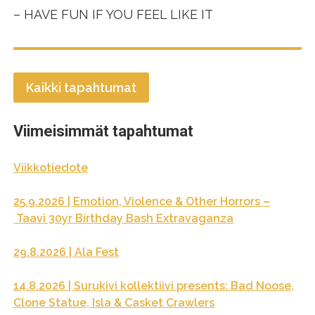
– HAVE FUN IF YOU FEEL LIKE IT
Kaikki tapahtumat
Viimeisimmät tapahtumat
Viikkotiedote
25.9.2026 | Emotion, Violence & Other Horrors –
Taavi 30yr Birthday Bash Extravaganza
29.8.2026 | Ala Fest
14.8.2026 | Surukivi kollektiivi presents: Bad Noose,
Clone Statue, Isla & Casket Crawlers