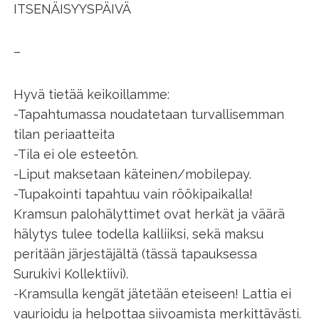
ITSENÄISYYSPÄIVÄ
–
Hyvä tietää keikoillamme:
-Tapahtumassa noudatetaan turvallisemman
tilan periaatteita
-Tila ei ole esteetön.
-Liput maksetaan käteinen/mobilepay.
-Tupakointi tapahtuu vain röökipaikalla!
Kramsun palohälyttimet ovat herkät ja väärä
hälytys tulee todella kalliiksi, sekä maksu
peritään järjestäjältä (tässä tapauksessa
Surukivi Kollektiivi).
-Kramsulla kengät jätetään eteiseen! Lattia ei
vaurioidu ja helpottaa siivoamista merkittävästi.