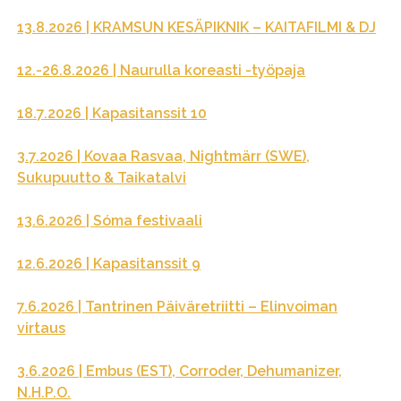
13.8.2026 | KRAMSUN KESÄPIKNIK – KAITAFILMI & DJ
12.-26.8.2026 | Naurulla koreasti -työpaja
18.7.2026 | Kapasitanssit 10
3.7.2026 | Kovaa Rasvaa, Nightmärr (SWE),
Sukupuutto & Taikatalvi
13.6.2026 | Sóma festivaali
12.6.2026 | Kapasitanssit 9
7.6.2026 | Tantrinen Päiväretriitti – Elinvoiman
virtaus
3.6.2026 | Embus (EST), Corroder, Dehumanizer,
N.H.P.O.