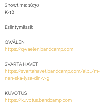
Showtime: 18:30
K-18
Esiintymässä:
QWÄLEN
https://qwaelen.bandcamp.com
SVARTA HAVET
https://svartahavet.bandcamp.com/alb…/m-
nen-ska-lysa-din-v-g
KUVOTUS
https://kuvotus.bandcamp.com