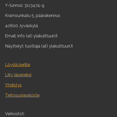
Y-tunnus: 3113474-9
Kramsunkatu 5, päärakennus
40600 Jyväskylä
Email: info (at) ylakulttuuri.fi
Näyttelyt: tuottaja (at) ylakulttuuri.fi
Löydä perille
Liity jäseneksi
Yhdistys
Tietosuojaseloste
Verkostot: