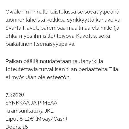
Qwälenin rinnalla taistelussa seisovat ylpeänä
luonnonläheistä kolkkoa synkkyyttä kanavoiva
Svarta Havet, parempaa maailmaa eläimille (ja
ehkä myös ihmisille) toivova Kuvotus, sekä
paikallinen Itsenäisyyspäivä.
Paikan päällä noudatetaan rautanyrkillä
toteutettavia turvallisen tilan periaatteita. Tila
ei myöskään ole esteetön.
7.3.2026
SYNKKÄÄ JA PIMEÄÄ
Kramsunkatu 5, JKL
Liput 8-12€ (Mpay/Cash)
Doors: 18