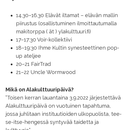
14.30–16.30 Elävät iltamat – elävän mallin
piirustus (osallistuminen ilmoittautumalla
makitorppa ( ät ) ylakulttuuri.fi)
17–17:30 Voir-kollektiivi
18–19:30 Ihme Kultin synesteettinen pop-
up ateljee
20–21 FairTrad
21–22 Uncle Wormwood
Mikä on Alakulttuuripäivä?
”Toisen kerran lauantaina 3.9.2022 järjestettävä
Alakulttuuripäivä on vuotuinen tapahtuma,
jossa juhlitaan instituutioiden ulkopuolista, tee-
se-itse-hengessä syntyvää taidetta ja