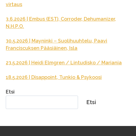
virtaus
3.6.2026 | Embus (EST), Corroder, Dehumanizer,
N.H.P.O.
30.5.2026 | Mayninki – Suolihuuhtelu, Paavi
Franciscuksen Pääsiäinen, Isla
23.5.2026 | Heidi Elmgren / Lintudisko / Mariania
18.5.2026 | Disappoint, Tunkio & Psykoosi
Etsi
Etsi