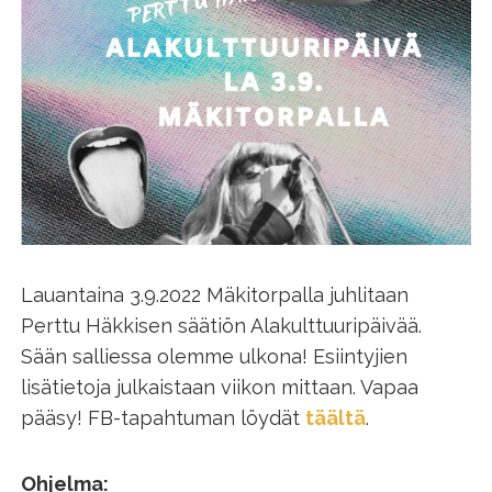
Lauantaina 3.9.2022 Mäkitorpalla juhlitaan
Perttu Häkkisen säätiön Alakulttuuripäivää.
Sään salliessa olemme ulkona! Esiintyjien
lisätietoja julkaistaan viikon mittaan. Vapaa
pääsy! FB-tapahtuman löydät
täältä
.
Ohjelma: