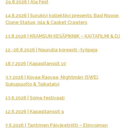
29.8.2026 | Ala Fest
14.8.2026 | Surukivi kollektiivi presents: Bad Noose,
Clone Statue, Isla & Casket Crawlers
13.8.2026 | KRAMSUN KESÄPIKNIK – KAITAFILMI & DJ
12.-26.8.2026 | Naurulla koreasti -työpaja
18.7.2026 | Kapasitanssit 10
3.7.2026 | Kovaa Rasvaa, Nightmärr (SWE),
Sukupuutto & Taikatalvi
13.6.2026 | Sóma festivaali
12.6.2026 | Kapasitanssit 9
7.6.2026 | Tantrinen Päiväretriitti – Elinvoiman