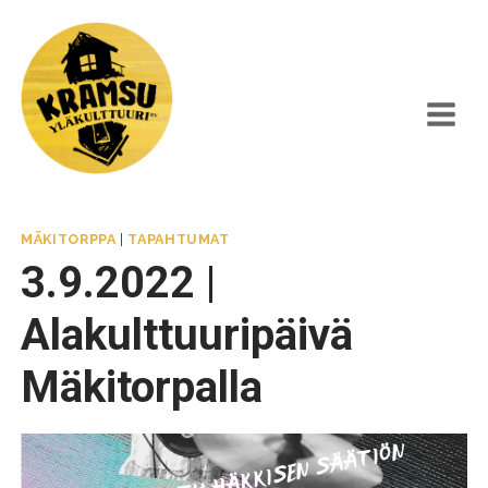
Siirry
sisältöön
MÄKITORPPA
|
TAPAHTUMAT
3.9.2022 |
Alakulttuuripäivä
Mäkitorpalla