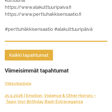
kulttuuria.”
https://www.alakulttuuripaiva.fi
https://www.perttuhakkisensaatio.fi
#perttuhäkkisensaatio #alakulttuuripäivä
Kaikki tapahtumat
Viimeisimmät tapahtumat
Viikkotiedote
25.9.2026 | Emotion, Violence & Other Horrors –
Taavi 30yr Birthday Bash Extravaganza