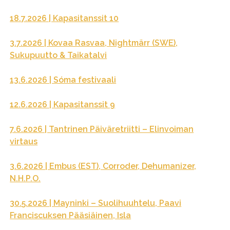
18.7.2026 | Kapasitanssit 10
3.7.2026 | Kovaa Rasvaa, Nightmärr (SWE),
Sukupuutto & Taikatalvi
13.6.2026 | Sóma festivaali
12.6.2026 | Kapasitanssit 9
7.6.2026 | Tantrinen Päiväretriitti – Elinvoiman
virtaus
3.6.2026 | Embus (EST), Corroder, Dehumanizer,
N.H.P.O.
30.5.2026 | Mayninki – Suolihuuhtelu, Paavi
Franciscuksen Pääsiäinen, Isla