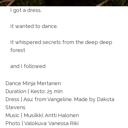
I got a dress.
It wanted to dance.
It whispered secrets from the deep deep
forest
and I followed
Dance Minja Mertanen
Duration | Kesto: 25 min
Dress | Asu: from Vangeline. Made by Dakota
Stevens
Music | Musiikki: Antti Halonen
Photo | Valokuva: Vanessa Riki