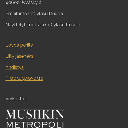
40600 Jyväskylä
Email: info (at) ylakulttuuri.fi
Näyttelyt: tuottaja (at) ylakulttuuri.fi
Löydä perille
Liity jäseneksi
Yhdistys
Tietosuojaseloste
Verkostot: