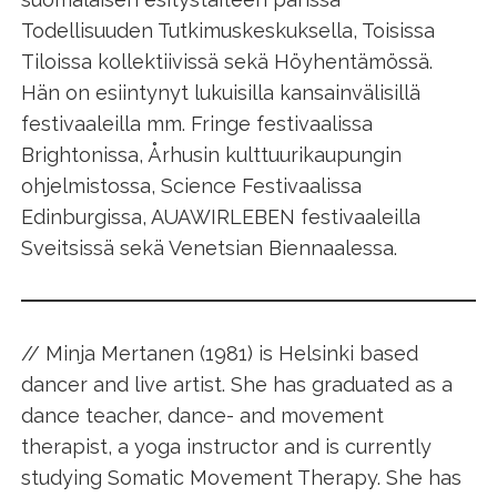
Todellisuuden Tutkimuskeskuksella, Toisissa
Tiloissa kollektiivissä sekä Höyhentämössä.
Hän on esiintynyt lukuisilla kansainvälisillä
festivaaleilla mm. Fringe festivaalissa
Brightonissa, Århusin kulttuurikaupungin
ohjelmistossa, Science Festivaalissa
Edinburgissa, AUAWIRLEBEN festivaaleilla
Sveitsissä sekä Venetsian Biennaalessa.
// Minja Mertanen (1981) is Helsinki based
dancer and live artist. She has graduated as a
dance teacher, dance- and movement
therapist, a yoga instructor and is currently
studying Somatic Movement Therapy. She has