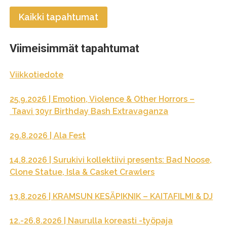
Kaikki tapahtumat
Viimeisimmät tapahtumat
Viikkotiedote
25.9.2026 | Emotion, Violence & Other Horrors –
Taavi 30yr Birthday Bash Extravaganza
29.8.2026 | Ala Fest
14.8.2026 | Surukivi kollektiivi presents: Bad Noose,
Clone Statue, Isla & Casket Crawlers
13.8.2026 | KRAMSUN KESÄPIKNIK – KAITAFILMI & DJ
12.-26.8.2026 | Naurulla koreasti -työpaja