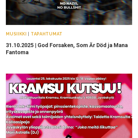
MUSIIKKI
|
TAPAHTUMAT
31.10.2025 | God Forsaken, Som Är Död ja Mana
Fantoma