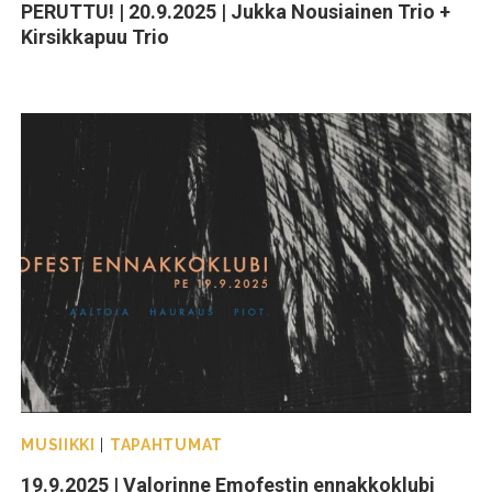
PERUTTU! | 20.9.2025 | Jukka Nousiainen Trio +
Kirsikkapuu Trio
MUSIIKKI
|
TAPAHTUMAT
19.9.2025 | Valorinne Emofestin ennakkoklubi