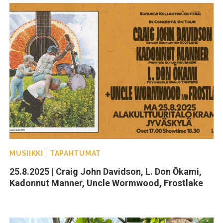
MUSIIKKI
|
TAPAHTUMAT
25.8.2025 | Craig John Davidson, L. Don Ōkami,
Kadonnut Manner, Uncle Wormwood, Frostlake