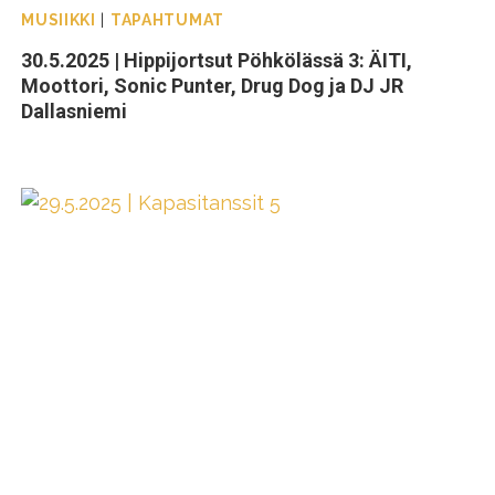
MUSIIKKI
|
TAPAHTUMAT
30.5.2025 | Hippijortsut Pöhkölässä 3: ÄITI,
Moottori, Sonic Punter, Drug Dog ja DJ JR
Dallasniemi