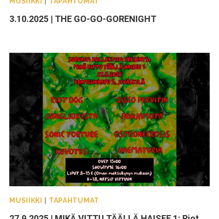
MUSIIKKI
|
TAPAHTUMAT
3.10.2025 | THE GO-GO-GORENIGHT
MUSIIKKI
|
TAPAHTUMAT
27.9.2025 | MIKÄ VITTU TÄÄLLÄ HAISEE 1: Riot