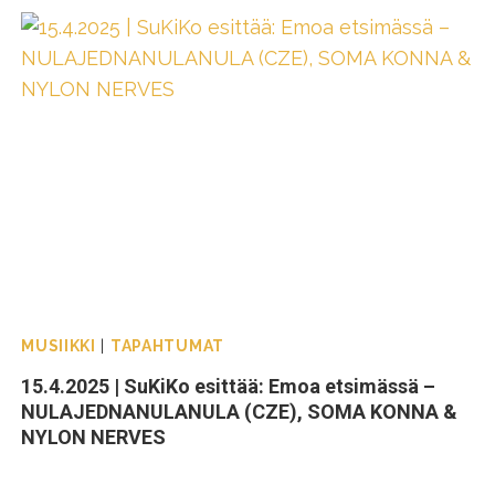
MUSIIKKI
|
TAPAHTUMAT
15.4.2025 | SuKiKo esittää: Emoa etsimässä –
NULAJEDNANULANULA (CZE), SOMA KONNA &
NYLON NERVES