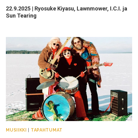
22.9.2025 | Ryosuke Kiyasu, Lawnmower, I.C.I. ja
Sun Tearing
MUSIIKKI
|
TAPAHTUMAT