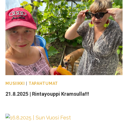
MUSIIKKI
|
TAPAHTUMAT
21.8.2025 | Rintayouppi Kramsulla!!!