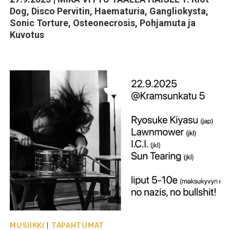
Dog, Disco Pervitin, Haematuria, Gangliokysta,
Sonic Torture, Osteonecrosis, Pohjamuta ja
Kuvotus
MUSIIKKI
|
TAPAHTUMAT