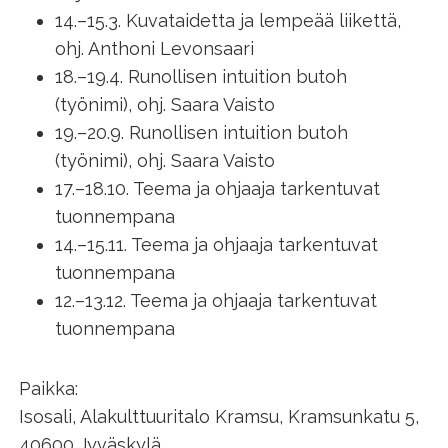
14.–15.3. Kuvataidetta ja lempeää liikettä,
ohj. Anthoni Levonsaari
18.–19.4. Runollisen intuition butoh
(työnimi), ohj. Saara Vaisto
19.–20.9. Runollisen intuition butoh
(työnimi), ohj. Saara Vaisto
17.–18.10. Teema ja ohjaaja tarkentuvat
tuonnempana
14.–15.11. Teema ja ohjaaja tarkentuvat
tuonnempana
12.–13.12. Teema ja ohjaaja tarkentuvat
tuonnempana
Paikka:
Isosali, Alakulttuuritalo Kramsu, Kramsunkatu 5,
40600 Jyväskylä