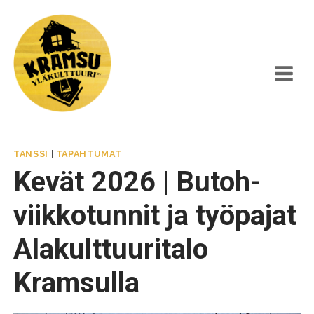
Siirry
sisältöön
TANSSI
|
TAPAHTUMAT
Kevät 2026 | Butoh-
viikkotunnit ja työpajat
Alakulttuuritalo
Kramsulla