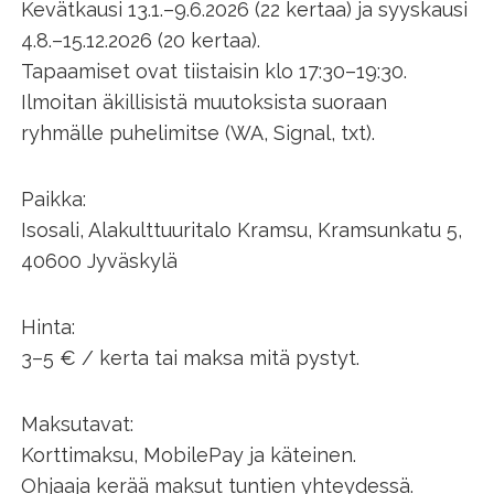
Kevätkausi 13.1.–9.6.2026 (22 kertaa) ja syyskausi
4.8.–15.12.2026 (20 kertaa).
Tapaamiset ovat tiistaisin klo 17:30–19:30.
Ilmoitan äkillisistä muutoksista suoraan
ryhmälle puhelimitse (WA, Signal, txt).
Paikka:
Isosali, Alakulttuuritalo Kramsu, Kramsunkatu 5,
40600 Jyväskylä
Hinta:
3–5 € / kerta tai maksa mitä pystyt.
Maksutavat:
Korttimaksu, MobilePay ja käteinen.
Ohjaaja kerää maksut tuntien yhteydessä.