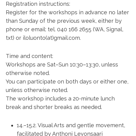
Registration instructions:
Register for the workshops in advance no later
than Sunday of the previous week, either by
phone or email: tel. 040 166 2655 (WA, Signal,
txt) or iloluonto(at)gmail.com.
Time and content:
Workshops are Sat–Sun 10:30–13:30, unless
otherwise noted.
You can participate on both days or either one,
unless otherwise noted.
The workshop includes a 20-minute lunch
break and shorter breaks as needed.
14.–15.2. Visual Arts and gentle movement,
facilitated by Anthoni Levonsaari