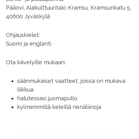
Pääovi, Alakulttuuritalo Kramsu, Kramsunkatu 5,
40600 Jyväskylä
Ohjauskielet:
Suomi ja englanti
Ota kävelyille mukaan:
säänmukaiset vaatteet, joissa on mukava
liikkua
halutessasi juomapullo
kylmemmillä keleillä nenäliinoja