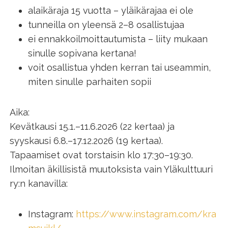
alaikäraja 15 vuotta – yläikärajaa ei ole
tunneilla on yleensä 2–8 osallistujaa
ei ennakkoilmoittautumista – liity mukaan
sinulle sopivana kertana!
voit osallistua yhden kerran tai useammin,
miten sinulle parhaiten sopii
Aika:
Kevätkausi 15.1.–11.6.2026 (22 kertaa) ja
syyskausi 6.8.–17.12.2026 (19 kertaa).
Tapaamiset ovat torstaisin klo 17:30–19:30.
Ilmoitan äkillisistä muutoksista vain Yläkulttuuri
ry:n kanavilla:
Instagram:
https://www.instagram.com/kra