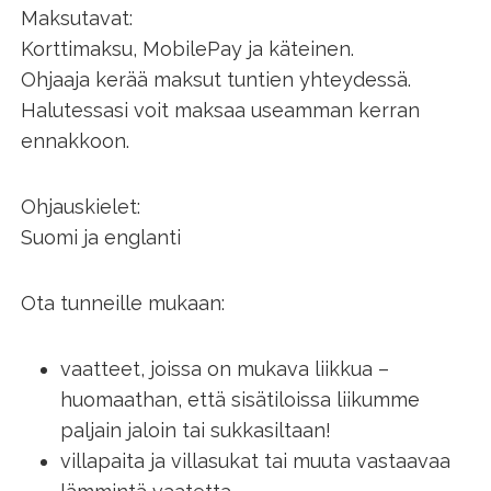
Maksutavat:
Korttimaksu, MobilePay ja käteinen.
Ohjaaja kerää maksut tuntien yhteydessä.
Halutessasi voit maksaa useamman kerran
ennakkoon.
Ohjauskielet:
Suomi ja englanti
Ota tunneille mukaan:
vaatteet, joissa on mukava liikkua –
huomaathan, että sisätiloissa liikumme
paljain jaloin tai sukkasiltaan!
villapaita ja villasukat tai muuta vastaavaa