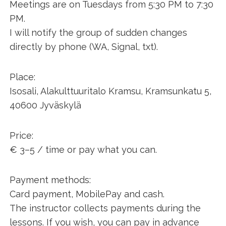
Meetings are on Tuesdays from 5:30 PM to 7:30
PM.
I will notify the group of sudden changes
directly by phone (WA, Signal, txt).
Place:
Isosali, Alakulttuuritalo Kramsu, Kramsunkatu 5,
40600 Jyväskylä
Price:
€ 3–5 / time or pay what you can.
Payment methods:
Card payment, MobilePay and cash.
The instructor collects payments during the
lessons. If you wish, you can pay in advance