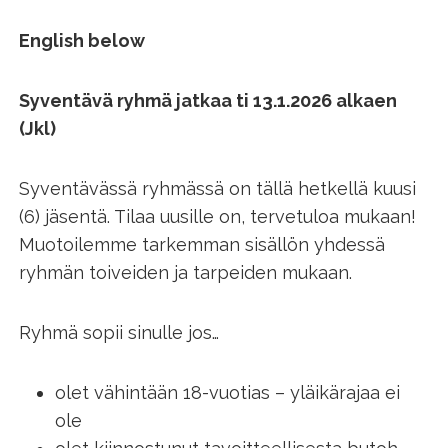
English below
Syventävä ryhmä jatkaa ti 13.1.2026 alkaen
(Jkl)
Syventävässä ryhmässä on tällä hetkellä kuusi
(6) jäsentä. Tilaa uusille on, tervetuloa mukaan!
Muotoilemme tarkemman sisällön yhdessä
ryhmän toiveiden ja tarpeiden mukaan.
Ryhmä sopii sinulle jos…
olet vähintään 18-vuotias – yläikärajaa ei
ole