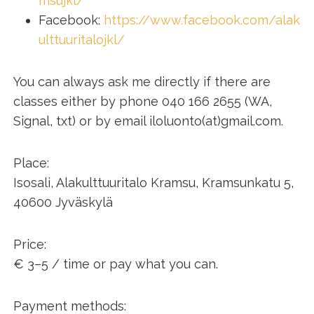
msujkl/
Facebook:
https://www.facebook.com/alak
ulttuuritalojkl/
You can always ask me directly if there are
classes either by phone 040 166 2655 (WA,
Signal, txt) or by email iloluonto(at)gmail.com.
Place:
Isosali, Alakulttuuritalo Kramsu, Kramsunkatu 5,
40600 Jyväskylä
Price:
€ 3–5 / time or pay what you can.
Payment methods: