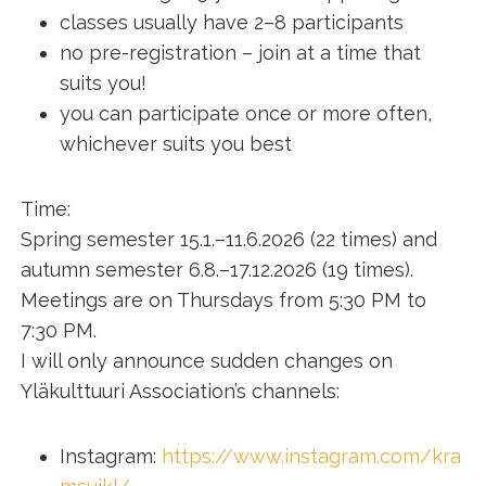
classes usually have 2–8 participants
no pre-registration – join at a time that
suits you!
you can participate once or more often,
whichever suits you best
Time:
Spring semester 15.1.–11.6.2026 (22 times) and
autumn semester 6.8.–17.12.2026 (19 times).
Meetings are on Thursdays from 5:30 PM to
7:30 PM.
I will only announce sudden changes on
Yläkulttuuri Association’s channels:
Instagram:
https://www.instagram.com/kra