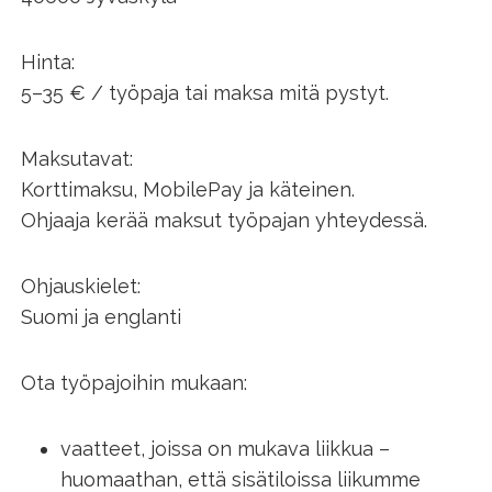
Hinta:
5–35 € / työpaja tai maksa mitä pystyt.
Maksutavat:
Korttimaksu, MobilePay ja käteinen.
Ohjaaja kerää maksut työpajan yhteydessä.
Ohjauskielet:
Suomi ja englanti
Ota työpajoihin mukaan:
vaatteet, joissa on mukava liikkua –
huomaathan, että sisätiloissa liikumme