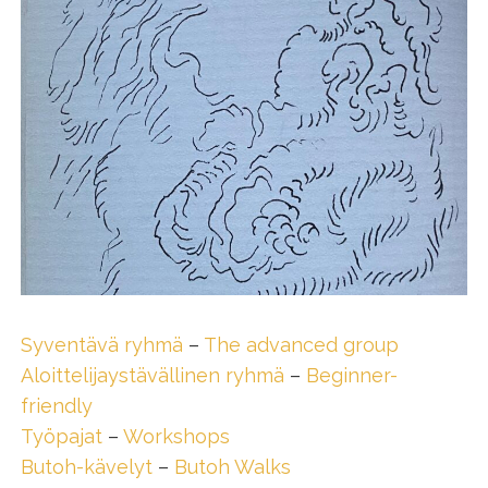
Syventävä ryhmä
–
The advanced group
Aloittelijaystävällinen ryhmä
–
Beginner-
friendly
Työpajat
–
Workshops
Butoh-kävelyt
–
Butoh Walks