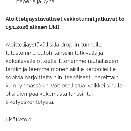
paperia ja kynä
Aloittelijaystävälliset viikkotunnit jatkuvat to
15.1.2026 alkaen (Jkl)
Aloittelijaystävällisillä drop-in-tunneilla
tutustumme butoh-tanssiin tutkivalla ja
kokeilevalla otteella. Etenemme rauhalliseen
tahtiin ja teemme monenlaisille kehomielille
sopivia harjoitteita niin itsenäisesti, pareittain
kuin ryhmässäkin. Voit osallistua, vaikkei sinulla
olisi aiempaa kokemusta tanssi- tai
liiketyöskentelystä.
Lisätietoja: