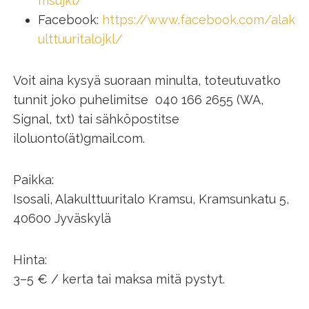
msujkl/
Facebook:
https://www.facebook.com/alak
ulttuuritalojkl/
Voit aina kysyä suoraan minulta, toteutuvatko
tunnit joko puhelimitse 040 166 2655 (WA,
Signal, txt) tai sähköpostitse
iloluonto(ät)gmail.com.
Paikka:
Isosali, Alakulttuuritalo Kramsu, Kramsunkatu 5,
40600 Jyväskylä
Hinta:
3–5 € / kerta tai maksa mitä pystyt.