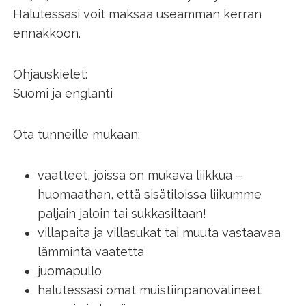
Halutessasi voit maksaa useamman kerran
ennakkoon.
Ohjauskielet:
Suomi ja englanti
Ota tunneille mukaan:
vaatteet, joissa on mukava liikkua –
huomaathan, että sisätiloissa liikumme
paljain jaloin tai sukkasiltaan!
villapaita ja villasukat tai muuta vastaavaa
lämmintä vaatetta
juomapullo
halutessasi omat muistiinpanovälineet: