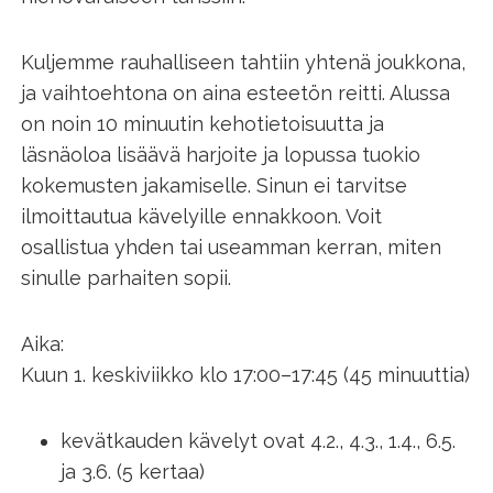
Kuljemme rauhalliseen tahtiin yhtenä joukkona,
ja vaihtoehtona on aina esteetön reitti. Alussa
on noin 10 minuutin kehotietoisuutta ja
läsnäoloa lisäävä harjoite ja lopussa tuokio
kokemusten jakamiselle. Sinun ei tarvitse
ilmoittautua kävelyille ennakkoon. Voit
osallistua yhden tai useamman kerran, miten
sinulle parhaiten sopii.
Aika:
Kuun 1. keskiviikko klo 17:00–17:45 (45 minuuttia)
kevätkauden kävelyt ovat 4.2., 4.3., 1.4., 6.5.
ja 3.6. (5 kertaa)