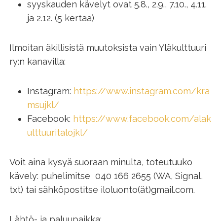
syyskauden kävelyt ovat 5.8., 2.9., 7.10., 4.11.
ja 2.12. (5 kertaa)
Ilmoitan äkillisistä muutoksista vain Yläkulttuuri
ry:n kanavilla:
Instagram:
https://www.instagram.com/kra
msujkl/
Facebook:
https://www.facebook.com/alak
ulttuuritalojkl/
Voit aina kysyä suoraan minulta, toteutuuko
kävely: puhelimitse 040 166 2655 (WA, Signal,
txt) tai sähköpostitse iloluonto(ät)gmail.com.
Lähtö- ja paluupaikka: