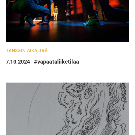
TANSSIN AIKALISÄ
7.10.2024 | #vapaataliiketilaa