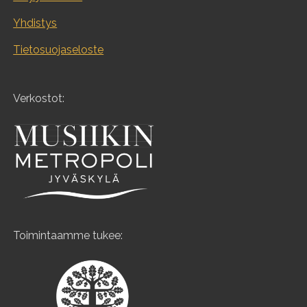
Yhdistys
Tietosuojaseloste
Verkostot:
Toimintaamme tukee: